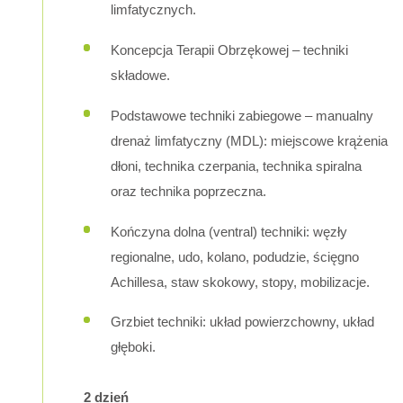
limfatycznych.
Koncepcja Terapii Obrzękowej – techniki
składowe.
Podstawowe techniki zabiegowe – manualny
drenaż limfatyczny (MDL): miejscowe krążenia
dłoni, technika czerpania, technika spiralna
oraz technika poprzeczna.
Kończyna dolna (ventral) techniki: węzły
regionalne, udo, kolano, podudzie, ścięgno
Achillesa, staw skokowy, stopy, mobilizacje.
Grzbiet techniki: układ powierzchowny, układ
głęboki.
2 dzień