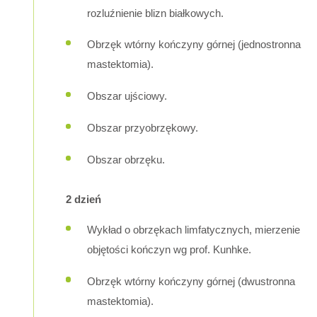
rozluźnienie blizn białkowych.
Obrzęk wtórny kończyny górnej (jednostronna
mastektomia).
Obszar ujściowy.
Obszar przyobrzękowy.
Obszar obrzęku.
2 dzień
Wykład o obrzękach limfatycznych, mierzenie
objętości kończyn wg prof. Kunhke.
Obrzęk wtórny kończyny górnej (dwustronna
mastektomia).