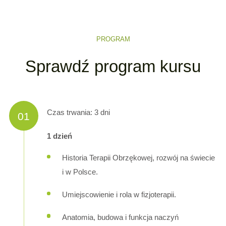
PROGRAM
Sprawdź program kursu
Czas trwania: 3 dni
01
1 dzień
Historia Terapii Obrzękowej, rozwój na świecie
i w Polsce.
Umiejscowienie i rola w fizjoterapii.
Anatomia, budowa i funkcja naczyń