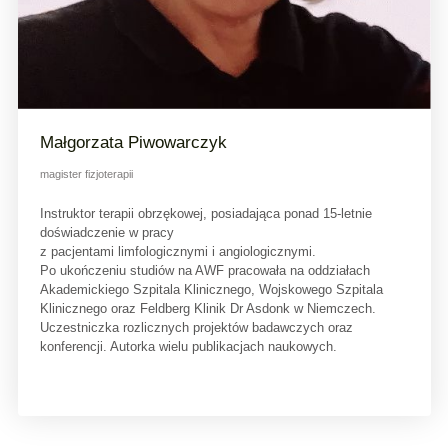
Małgorzata Piwowarczyk
magister fizjoterapii
Instruktor terapii obrzękowej, posiadająca ponad 15-letnie
doświadczenie w pracy
z pacjentami limfologicznymi i angiologicznymi.
Po ukończeniu studiów na AWF pracowała na oddziałach
Akademickiego Szpitala Klinicznego, Wojskowego Szpitala
Klinicznego oraz Feldberg Klinik Dr Asdonk w Niemczech.
Uczestniczka rozlicznych projektów badawczych oraz
konferencji. Autorka wielu publikacjach naukowych.