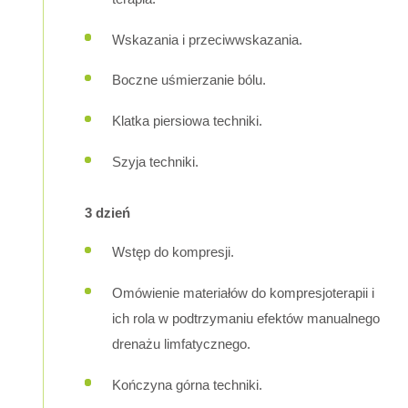
Wskazania i przeciwwskazania.
Boczne uśmierzanie bólu.
Klatka piersiowa techniki.
Szyja techniki.
3 dzień
Wstęp do kompresji.
Omówienie materiałów do kompresjoterapii i
ich rola w podtrzymaniu efektów manualnego
drenażu limfatycznego.
Kończyna górna techniki.