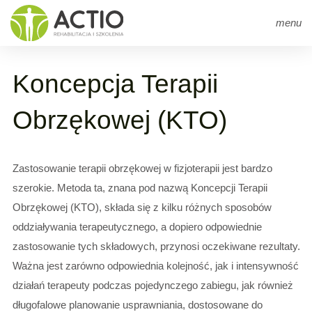
Strona główna
arrow_right
Szkolenia
arrow_right
Koncepcja Terapii Obrzękowej (KTO)
menu
Koncepcja Terapii
Obrzękowej (KTO)
Zastosowanie terapii obrzękowej w fizjoterapii jest bardzo
szerokie. Metoda ta, znana pod nazwą Koncepcji Terapii
Obrzękowej (KTO), składa się z kilku różnych sposobów
oddziaływania terapeutycznego, a dopiero odpowiednie
zastosowanie tych składowych, przynosi oczekiwane rezultaty.
Ważna jest zarówno odpowiednia kolejność, jak i intensywność
działań terapeuty podczas pojedynczego zabiegu, jak również
długofalowe planowanie usprawniania, dostosowane do