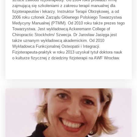
zajmującą się szkoleniami z zakresu terapii manualnej dla
fizjoterapeutów i lekarzy. Instruktor Terapii Obrzękowej, a od
2006 roku członek Zarządu Głównego Polskiego Towarzystwa
Medycyny Manualnej (PTMM). Od 2010 roku także prezes tego
Towarzystwa. Jest wykładowcą Ackeremann College of
Chiropractic Stockholm/ Szwecja. Dr Jarosław Jasięga jest
także uznanym wykładowcą akademickim. Od 2010
Wykładowca Funkcjonalnej Osteopatii i Integracji.
Fizjoterapeuta-praktyk w roku 2013 uzyskał tytuł doktora nauk
o kulturze fizycznej z dziedziny fizjoterapii na AWF Wrocław.