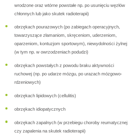
wrodzone oraz wtórne powstałe np. po usunięciu węzłów
chłonnych lub jako skutek radioterapii)
obrzękach pourazowych (po zabiegach operacyjnych,
towarzyszące złamaniom, skręceniom, uderzeniom,
oparzeniom, kontuzjom sportowym), niewydolności żylnej
(w tym np. w owrzodzeniach podudzi)
obrzękach powstałych z powodu braku aktywności
ruchowej (np. po udarze mózgu, po urazach mózgowo-
rdzeniowych)
obrzękach lipidowych (cellulitis)
obrzękach idiopatycznych
obrzękach zapalnych (w przebiegu choroby reumatycznej
czy zapalenia na skutek radioterapii)