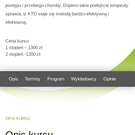
postępu i przebiegu choroby. Dopiero takie podejście terapeuty
sprawia, iż KTO staje się metodą bardzo efektywną i
efektowną.
Cena kursu:
1 stopień – 1300 zł
2 stopień -1300 zł
Opis
Terminy
Program
Wykładowcy
Opinie
OPIS KURSU
Opis kursu