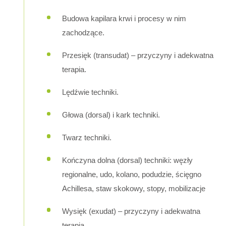
Budowa kapilara krwi i procesy w nim
zachodzące.
Przesięk (transudat) – przyczyny i adekwatna
terapia.
Lędźwie techniki.
Głowa (dorsal) i kark techniki.
Twarz techniki.
Kończyna dolna (dorsal) techniki: węzły
regionalne, udo, kolano, podudzie, ścięgno
Achillesa, staw skokowy, stopy, mobilizacje
Wysięk (exudat) – przyczyny i adekwatna
terapia.