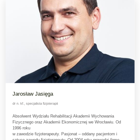
Jarosław Jasięga
dr n. kf., specjalista fizjoterapii
Absolwent Wydziału Rehabilitacji Akademii Wychowania
Fizycznego oraz Akademii Ekonomicznej we Wrocławiu. Od
1996 roku
w zawodzie fizjoterapeuty. Pasjonat – oddany pacjentom i
sztuce zawodu fizjoterapeuty. Od 2004 roku prowadzi firmę