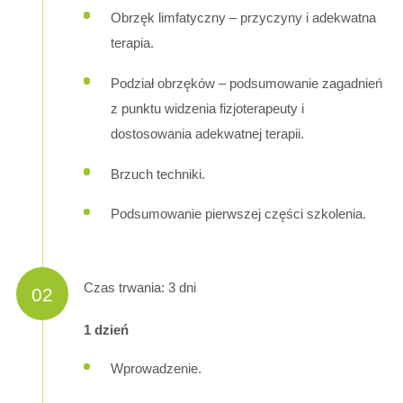
Obrzęk limfatyczny – przyczyny i adekwatna
terapia.
Podział obrzęków – podsumowanie zagadnień
z punktu widzenia fizjoterapeuty i
dostosowania adekwatnej terapii.
Brzuch techniki.
Podsumowanie pierwszej części szkolenia.
Czas trwania: 3 dni
02
1 dzień
Wprowadzenie.