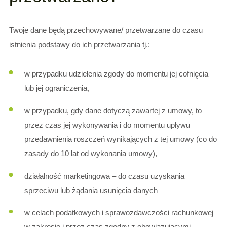
Twoje dane będą przechowywane/ przetwarzane do czasu
istnienia podstawy do ich przetwarzania tj.:
w przypadku udzielenia zgody do momentu jej cofnięcia
lub jej ograniczenia,
w przypadku, gdy dane dotyczą zawartej z umowy, to
przez czas jej wykonywania i do momentu upływu
przedawnienia roszczeń wynikających z tej umowy (co do
zasady do 10 lat od wykonania umowy),
działalność marketingowa – do czasu uzyskania
sprzeciwu lub żądania usunięcia danych
w celach podatkowych i sprawozdawczości rachunkowej
w zakresie i przez czas zgodny z obowiązującymi