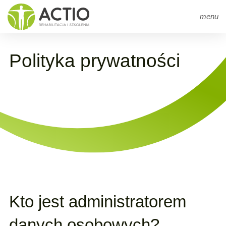
Strona główna
arrow_right
Polityka prywatności
menu
Polityka prywatności
Kto jest administratorem
danych osobowych?