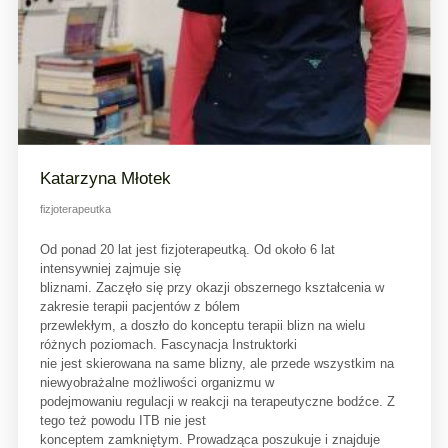
Katarzyna Młotek
fizjoterapeutka
Od ponad 20 lat jest fizjoterapeutką. Od około 6 lat
intensywniej zajmuje się
bliznami. Zaczęło się przy okazji obszernego kształcenia w
zakresie terapii pacjentów z bólem
przewlekłym, a doszło do konceptu terapii blizn na wielu
różnych poziomach. Fascynacja Instruktorki
nie jest skierowana na same blizny, ale przede wszystkim na
niewyobrażalne możliwości organizmu w
podejmowaniu regulacji w reakcji na terapeutyczne bodźce. Z
tego też powodu ITB nie jest
konceptem zamkniętym. Prowadząca poszukuje i znajduje