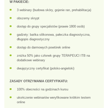
W PAKIECIE:
3 webinary (budowa skóry, gojenie ran, prehabilitacja)
obszerny skrypt
dostęp do grupy specjalistów (prawie 1800 osób)
gadżety: bańka silikonowa, pałeczka diagnostyczna,
długopis diagnostyczny
dostęp do darmowych powtórek online
zniżka 50% jako członek grupy TERAPEUCI ITB na
dodatkowe webinary
dwujęzyczny certyfikat (polsko-angielski)
ZASADY OTRZYMANIA CERTYFIKATU:
100% obecności na godzinach kursu
ukończenie webinariów weryfikowane krótkim testem
online