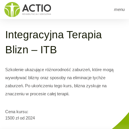
Strona główna
arrow_right
Szkolenia
arrow_right
Integracyjna Terapia Blizn – ITB
menu
Integracyjna Terapia
Blizn – ITB
Szkolenie ukazujące różnorodność zaburzeń, które mogą
wywoływać blizny oraz sposoby na eliminacje tychże
zaburzeń. Po ukończeniu tego kurs, blizna zyskuje na
znaczeniu w procesie całej terapii.
Cena kursu:
1500 zł od 2024