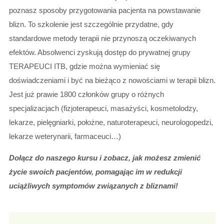
poznasz sposoby przygotowania pacjenta na powstawanie
blizn. To szkolenie jest szczególnie przydatne, gdy
standardowe metody terapii nie przynoszą oczekiwanych
efektów. Absolwenci zyskują dostęp do prywatnej grupy
TERAPEUCI ITB, gdzie można wymieniać się
doświadczeniami i być na bieżąco z nowościami w terapii blizn.
Jest już prawie 1800 członków grupy o różnych
specjalizacjach (fizjoterapeuci, masażyści, kosmetolodzy,
lekarze, pielęgniarki, położne, naturoterapeuci, neurologopedzi,
lekarze weterynarii, farmaceuci…)
Dołącz do naszego kursu i zobacz, jak możesz zmienić
życie swoich pacjentów, pomagając im w redukcji
uciążliwych symptomów związanych z bliznami!