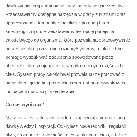
dawkowania terapii manualnej oraz zasady bezpieczeństwa.
Przedstawiamy dostępne narzędzia w pracy z bliznami oraz
opracowywanie terapeutyczne blizn z pomocą taśm
kinezjologicznych. Przedstawiamy tez opcję podejścia
całościowego do organizmu, które pozwala na opracowywanie
pośrednie blizn przez inne poziomy/systemy, a także które
pomaga wyszukiwać zaburzenia spowodowane przez
obecność blizn znajdujące się w całkiem innych częściach
ciała. System pracy całościowej pozwala także pracować z
pacjentami, gdzie bezpośrednia praca jest przeciwwskazana
lub pacjent ma opory przed terapią.
Co nas wyróżnia?
Nasz kurs jest autorskim dziełem, zapewniającym ogromną
dawkę wiedzy i inspiracji. Odkryjesz nowe techniki „regulacji”
blizn, zrozumiesz zależności między układami ciała, a także